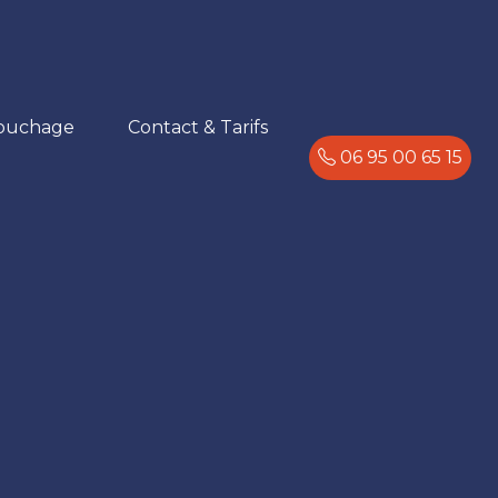
ouchage
Contact & Tarifs
06 95 00 65 15