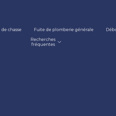
 de chasse
Fuite de plomberie générale
Déb
Recherches
fréquentes