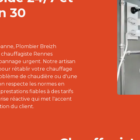
n 30
anne, Plombier Breizh
 chauffagiste Rennes
épannage urgent. Notre artisan
pour rétablir votre chauffage
 problème de chaudière ou d'une
on respecte les normes en
prestations fiables à des tarifs
ise réactive qui met l'accent
ction du client.