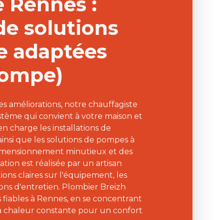
e Rennes :
 de solutions
e adaptées
 pompe)
s améliorations, notre chauffagiste
ystème qui convient à votre maison et
 charge les installations de
ainsi que les solutions de pompes à
imensionnement minutieux et des
ation est réalisée par un artisan
ons claires sur l'équipement, les
ons d'entretien. Plombier Breizh
 fiables à Rennes, en se concentrant
t la chaleur constante pour un confort