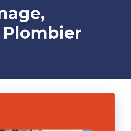
nage,
c Plombier