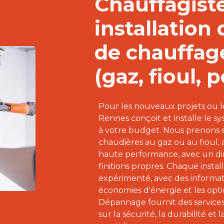
Chauffagist
installation
de chauffag
(gaz, fioul,
Pour les nouveaux projets ou le
Rennes conçoit et installe le s
à votre budget. Nous prenons en
chaudières au gaz ou au fioul, 
haute performance, avec un d
finitions propres. Chaque install
expérimenté, avec des informati
économies d'énergie et les opti
Dépannage fournit des services
sur la sécurité, la durabilité e