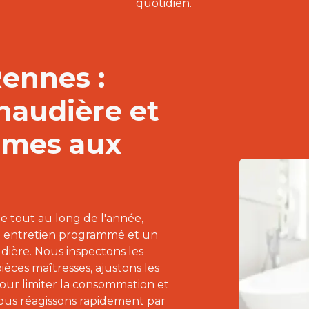
quotidien.
Rennes :
haudière et
rmes aux
e tout au long de l'année,
n entretien programmé et un
ière. Nous inspectons les
pièces maîtresses, ajustons les
pour limiter la consommation et
nous réagissons rapidement par