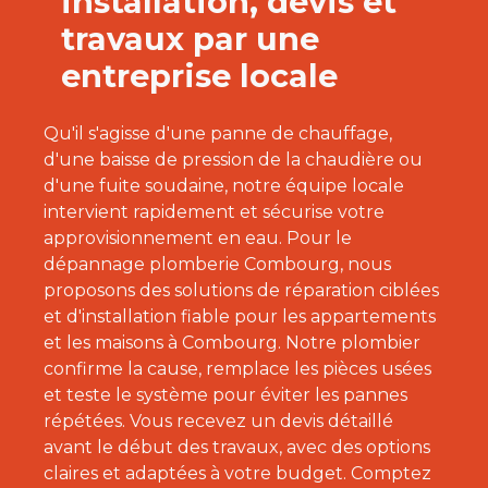
installation, devis et
travaux par une
entreprise locale
Qu'il s'agisse d'une panne de chauffage,
d'une baisse de pression de la chaudière ou
d'une fuite soudaine, notre équipe locale
intervient rapidement et sécurise votre
approvisionnement en eau. Pour le
dépannage plomberie Combourg, nous
proposons des solutions de réparation ciblées
et d'installation fiable pour les appartements
et les maisons à Combourg. Notre plombier
confirme la cause, remplace les pièces usées
et teste le système pour éviter les pannes
répétées. Vous recevez un devis détaillé
avant le début des travaux, avec des options
claires et adaptées à votre budget. Comptez