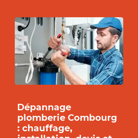
Dépannage
plomberie Combourg
: chauffage,