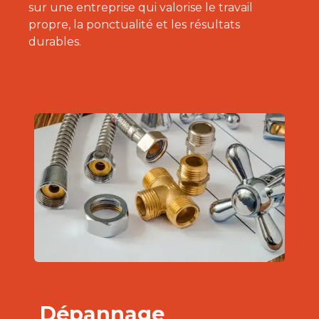
sur une entreprise qui valorise le travail
propre, la ponctualité et les résultats
durables.
Dépannage