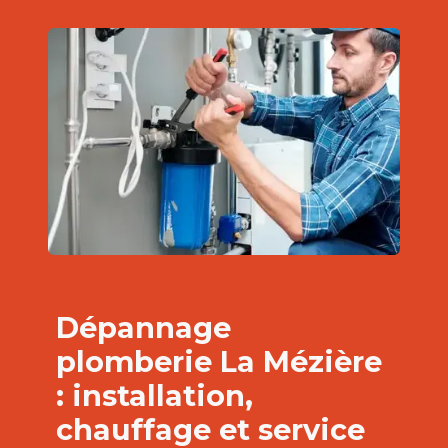
Dépannage
plomberie La Mézière
: installation,
chauffage et service