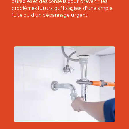
durables et des conseils pour prévenir les
problèmes futurs, qu'il s'agisse d'une simple
fuite ou d'un dépannage urgent.