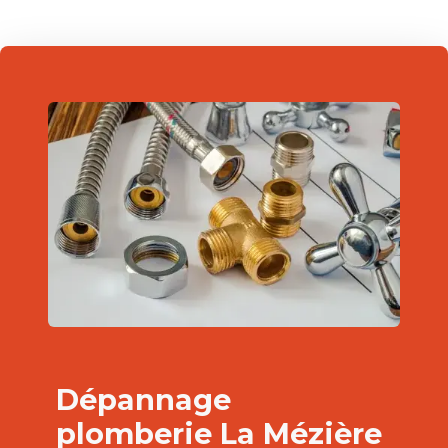
Dépannage
plomberie La Mézière